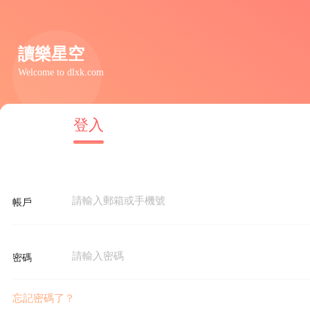
讀樂星空
Welcome to dlxk.com
首頁
登入
完結
帳戶
密碼
忘記密碼了？