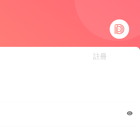
精選
註冊
書屋