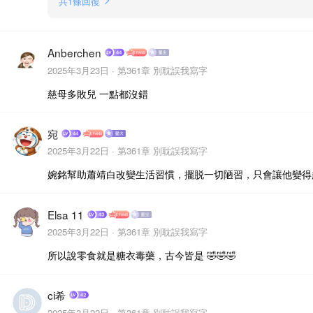
共
1
條回復
Anberchen
2025年3月23日 ·
第361章 別耽誤我寫字
慈母多敗兒 一點都沒錯
宛
2025年3月22日 ·
第361章 別耽誤我寫字
婉銘幫助蕭靖白改變生活習慣，擺脱一切陋習，只會讓他變得
Elsa 11
2025年3月22日 ·
第361章 別耽誤我寫字
所以說零食就是糖衣毒藥，古今皆是 🤣🤣🤣
ci希
2025年3月22日 ·
第361章 別耽誤我寫字