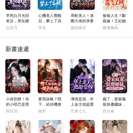
早死白月光回
心機美人覺醒
乖軟美人！港
被偷人生？斷
來后，黑化權
后，攀上了高
圈大佬的孕妻
親緣！王妃她
臣徹底瘋了
枝
身嬌體酥
靠玄學帶飛皇
白苏月
半岛
烟花桃月
蝶逐晚风
朝
新書速遞
小叔別撩！你
要我攻略？陛
薄情是假，年
癲了，婆家瘋
的小啞巴是黑
下，給你機會
上金主他超愛
寵裝傻繼妹，
蓮花
做我的狗
的
這婚我不伺候
阿贝贝
南乔
芒果七七
四月春
了