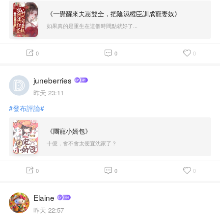
《一覺醒來夫崽雙全，把陰濕權臣訓成寵妻奴》
如果真的是重生在這個時間點就好了...
0
0
0
juneberries
昨天 23:11
#發布評論#
《團寵小嬌包》
十億，會不會太便宜沈家了？
0
0
0
Elaine
昨天 22:57