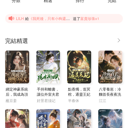
分類
精選
排行
完結
LILH
給
《我死後，只有小狗還記得我》
送了
富貴珍珠x1
宛
給
《隨母改嫁被團寵，太子表哥天天哄》
送了
公主之冕x1
LILH
給
《我死後，只有小狗還記得我》
送了
富貴珍珠x1
LILH
給
《我死後，只有小狗還記得我》
送了
富貴珍珠x1
LILH
給
《我死後，只有小狗還記得我》
送了
富貴珍珠x1
完結精選
春夏
給
《惡女又茶又媚，陛下卻甘願捧她上位》
送了
棒棒糖x1
韶關
給
《我搶嫁進富貴窩后，人淡如菊的嫡姐眼紅吐血》
送了
仙女棒x1
韶關
給
《隨母改嫁被團寵，太子表哥天天哄》
送了
仙女棒x1
發懶的昭小兔
給
《我搶嫁進富貴窩后，人淡如菊的嫡姐眼紅吐血》
送了
夢幻樂園x1
綁定神豪系統
手持和離書，
點香燭，造冥
八零養崽：冷
后，我成為頂
讓位外室夫君
棺，通靈王妃
麵首長夜夜洗
級白富美
卻跪求我回
名滿京華
床單
蘸豆姜
好景君须记
半春休
江江
頭？