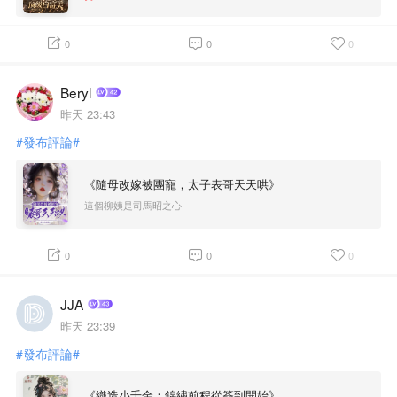
0
0
0
Beryl
昨天 23:43
#發布評論#
《隨母改嫁被團寵，太子表哥天天哄》
這個柳姨是司馬昭之心
0
0
0
JJA
昨天 23:39
#發布評論#
《織造小千金：錦繡前程從簽到開始》