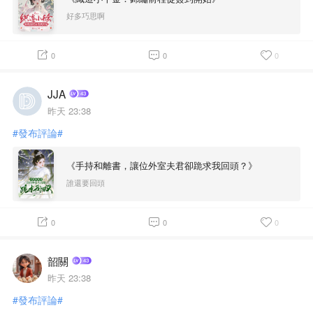
好多巧思啊
0
0
0
JJA
昨天 23:38
#發布評論#
《手持和離書，讓位外室夫君卻跪求我回頭？》
誰還要回頭
0
0
0
韶關
昨天 23:38
#發布評論#