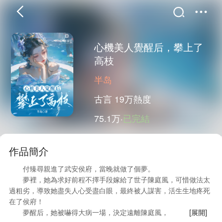
心機美人覺醒后，攀上了
高枝
首頁
分類
精選
半岛
古言
19万熱度
75.1万·
已完結
完結
排行
書屋
作品簡介
我的書架
付臻尋親進了武安侯府，當晚就做了個夢。
夢裡，她為求好前程不擇手段嫁給了世子陳庭風，可惜做法太
過粗劣，導致她盡失人心受盡白眼，最終被人謀害，活生生地疼死
在了侯府！
夢醒后，她被嚇得大病一場，決定遠離陳庭風，轉而把目標放
[展開]