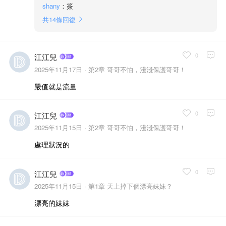
shany
：簽
共
14
條回復
0
江江兒
2025年11月17日 ·
第2章 哥哥不怕，淺淺保護哥哥！
嚴值就是流量
0
江江兒
2025年11月15日 ·
第2章 哥哥不怕，淺淺保護哥哥！
處理狀況的
0
江江兒
2025年11月15日 ·
第1章 天上掉下個漂亮妹妹？
漂亮的妹妹