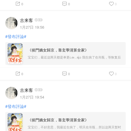
0
0
0
古来客
1月27日 19:56
#發布評論#
《侯門嫡女歸京，靠玄學清算全家》
宝宝们，最近这两天都是单更૮₍ɵ̷﹏ɵ̷̥̥᷅₎ა 我生病了在吊瓶，等恢复后
就会双更的！ 不好意思啦宝宝们
0
0
0
古来客
1月27日 19:54
#發布評論#
《侯門嫡女歸京，靠玄學清算全家》
宝宝们，不好意思，我最近生病了，明天在吊瓶，所以这两天暂时