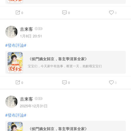
都是单更，等好了就会恢复双更的！
0
0
0
古来客
1月8日 20:51
#發布評論#
《侯門嫡女歸京，靠玄學清算全家》
宝宝们，今天家中有急事，断更一天，抱歉哦宝宝们
0
0
0
古来客
2025年12月31日
#發布評論#
《侯門嫡女歸京，靠玄學清算全家》