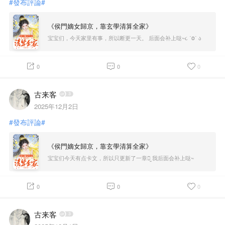
#發布評論#
《侯門嫡女歸京，靠玄學清算全家》
宝宝们，今天家里有事，所以断更一天。 后面会补上哒~૮ ˙Ⱉ˙ ა
0
0
0
古来客
2025年12月2日
#發布評論#
《侯門嫡女歸京，靠玄學清算全家》
宝宝们今天有点卡文，所以只更新了一章ꪔ̤̱ 我后面会补上哒~
0
0
0
古来客