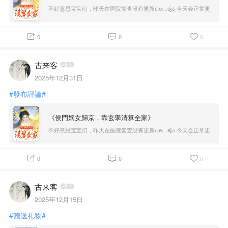
不好意思宝宝们，昨天在医院复查没有更新૮₍ɵ̷﹏ɵ̷̥̥᷅₎ა 今天会正常更
新哒！
0
0
0
古来客
2025年12月31日
#發布評論#
《侯門嫡女歸京，靠玄學清算全家》
不好意思宝宝们，昨天在医院复查没有更新૮₍ɵ̷﹏ɵ̷̥̥᷅₎ა 今天会正常更
新哒！
0
0
0
古来客
2025年12月15日
#赠送礼物#