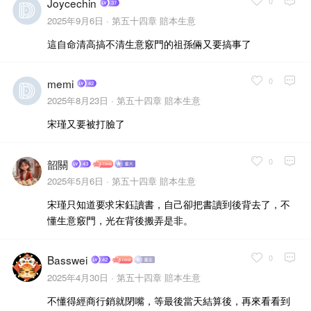
0
Joycechin
2025年9月6日 ·
第五十四章 賠本生意
這自命清高搞不清生意竅門的祖孫倆又要搞事了
0
memi
2025年8月23日 ·
第五十四章 賠本生意
宋瑾又要被打臉了
0
韶關
2025年5月6日 ·
第五十四章 賠本生意
宋瑾只知道要求宋鈺讀書，自己卻把書讀到後背去了，不
懂生意竅門，光在背後搬弄是非。
0
Basswei
2025年4月30日 ·
第五十四章 賠本生意
不懂得經商行銷就閉嘴，等最後當天結算後，再來看看到