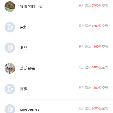
累計送出
6700
星空幣
發懶的昭小兔
累計送出
4500
星空幣
achi
累計送出
4460
星空幣
瓜兒
累計送出
4400
星空幣
喬喬豬豬
累計送出
4300
星空幣
阿狸
累計送出
2600
星空幣
juneberries