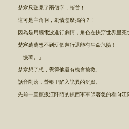
楚寒只聽見了兩個字，斬首！
這可是主角啊，劇情怎麼搞的？！
因為是用腦電波進行劇情，角色在快穿世界里死亡
楚寒萬萬想不到玩個遊行還能有生命危險！
「慢著。」
楚寒想了想，覺得他還有機會搶救。
話音剛落，營帳里陷入詭異的沉默。
先前一直攛掇江阡陌的鎮西軍軍師著急的看向江