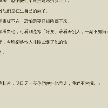
他們是在生自己的氣了。
畫板不在，恐怕還要仔細臨摹下來。
看向他，可看到楚寒「冷笑」著看著別人，一副不知悔
，今晚卻趁他入睡險些要了他的命。
的。
斬首，明日天一亮你們便把他帶走，我絕不會攔。」