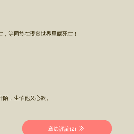
，等同於在現實世界里腦死亡！
阡陌，生怕他又心軟。
章節評論(2)