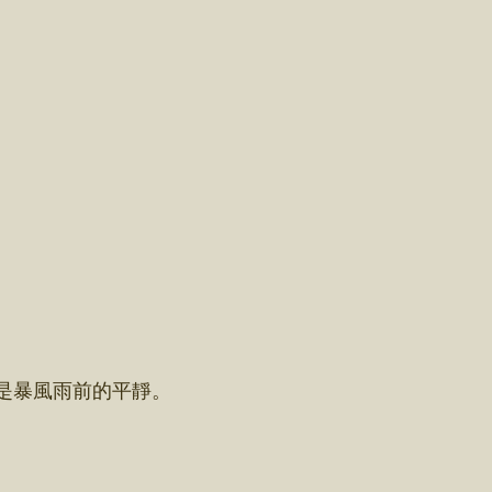
是暴風雨前的平靜。