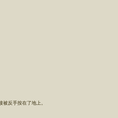
接被反手按在了地上。