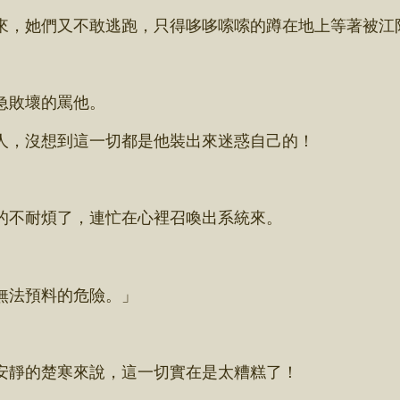
，她們又不敢逃跑，只得哆哆嗦嗦的蹲在地上等著被江
急敗壞的罵他。
，沒想到這一切都是他裝出來迷惑自己的！
不耐煩了，連忙在心裡召喚出系統來。
無法預料的危險。」
靜的楚寒來說，這一切實在是太糟糕了！