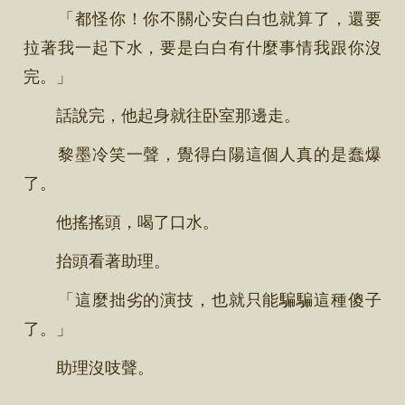
「都怪你！你不關心安白白也就算了，還要
拉著我一起下水，要是白白有什麼事情我跟你沒
完。」
話說完，他起身就往卧室那邊走。
黎墨冷笑一聲，覺得白陽這個人真的是蠢爆
了。
他搖搖頭，喝了口水。
抬頭看著助理。
「這麼拙劣的演技，也就只能騙騙這種傻子
了。」
助理沒吱聲。