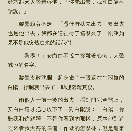
好站起來大聲告訴他：「你先出去，我和白陽有
話說。」
黎墨賴著不走：「憑什麼我先出去，要出去
也是他出去，我都在這裡待了這麼久了，剛剛如
果不是他突然進來的話我們……」
「黎墨！」安白白不悅中摻雜著心慌，大聲
喊他的名字。
黎墨沒敢耽擱，起身撇了一眼還在生悶氣的
白陽，抬腿就出去了，助理緊隨其後。
兩個人一前一後的出去，看到門完全關上，
安白白這才把心放下了，對白陽說：「白陽，你
聽我和你解釋，不是你看到的那樣，原本他到這
裡來看我大賽的準備工作做的怎麼樣，但是進來