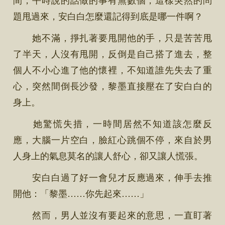
題甩過來，安白白怎麼還記得到底是哪一件啊？
她不滿，掙扎著要甩開他的手，只是苦苦甩
了半天，人沒有甩開，反倒是自己搭了進去，整
個人不小心進了他的懷裡，不知道誰先失去了重
心，突然間倒長沙發，黎墨直接壓在了安白白的
身上。
她驚慌失措，一時間居然不知道該怎麼反
應，大腦一片空白，臉紅心跳個不停，來自於男
人身上的氣息莫名的讓人舒心，卻又讓人慌張。
安白白過了好一會兒才反應過來，伸手去推
開他：「黎墨……你先起來……」
然而，男人並沒有要起來的意思，一直盯著