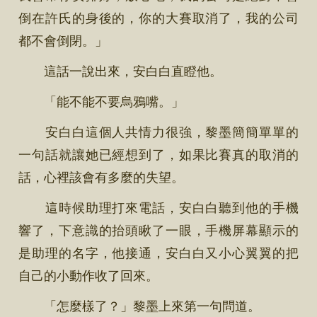
倒在許氏的身後的，你的大賽取消了，我的公司
都不會倒閉。」
這話一說出來，安白白直瞪他。
「能不能不要烏鴉嘴。」
安白白這個人共情力很強，黎墨簡簡單單的
一句話就讓她已經想到了，如果比賽真的取消的
話，心裡該會有多麼的失望。
這時候助理打來電話，安白白聽到他的手機
響了，下意識的抬頭瞅了一眼，手機屏幕顯示的
是助理的名字，他接通，安白白又小心翼翼的把
自己的小動作收了回來。
「怎麼樣了？」黎墨上來第一句問道。