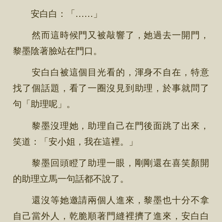
安白白：「……」
然而這時候門又被敲響了，她過去一開門，
黎墨陰著臉站在門口。
安白白被這個目光看的，渾身不自在，特意
找了個話題，看了一圈沒見到助理，於事就問了
句「助理呢」。
黎墨沒理她，助理自己在門後面跳了出來，
笑道：「安小姐，我在這裡。」
黎墨回頭瞪了助理一眼，剛剛還在喜笑顏開
的助理立馬一句話都不說了。
還沒等她邀請兩個人進來，黎墨也十分不拿
自己當外人，乾脆順著門縫裡擠了進來，安白白