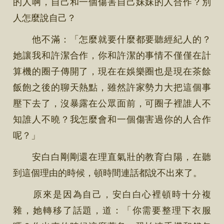
的人啊，自己和一個傷害自己妹妹的人合作？別
人怎麼說自己？
他不滿：「怎麼就要什麼都要聽經紀人的？
她讓我和許潔合作，你和許潔的事情不僅僅在計
算機的圈子傳開了，現在在娛樂圈也是現在茶餘
飯飽之後的聊天熱點，雖然許家勢力大把這個事
壓下去了，沒暴露在公眾面前，可圈子裡誰人不
知誰人不曉？我怎麼會和一個傷害過你的人合作
呢？」
安白白剛剛還在理直氣壯的教育白陽，在聽
到這個理由的時候，頓時間連話都說不出來了。
原來是因為自己，安白白心裡頓時十分複
雜，她轉移了話題，道：「你需要整理下衣服