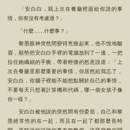
「安白白，我上次在餐廳裡面給你說的事
情，你有沒有考慮過？」
「什麼……什麼事？」
黎墨眼神突然間變得兇狠起來，他不悅地皺
眉，順勢把安白白手裡的電腦放到了一邊，一把
拉住她纖細的手腕，帶著輕微的怒意說道：「上
次在餐廳里那麼重要的事情，你居然給我忘了，
安白白，你腦子裡能不能想點關於自己的事情，
不要每天只想著計算機和代碼，哪一個女孩子像
你一樣？」
安白白被他說的突然間有些委屈，自己和黎
墨經常性的在一起，而且在一起了都那麼長時
間，平時說的話做的事有無數個，這樣突然的問