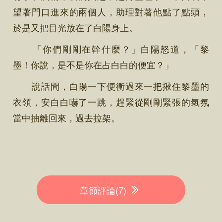
望著門口進來的兩個人，助理對著他點了點頭，
於是又把目光放在了白陽身上。
「你們剛剛在幹什麼？」白陽怒道，「黎
墨！你說，是不是你在占白白的便宜？」
說話間，白陽一下便衝過來一把揪住黎墨的
衣領，安白白嚇了一跳，趕緊從剛剛緊張的氣氛
當中抽離回來，過去拉架。
章節評論(7)