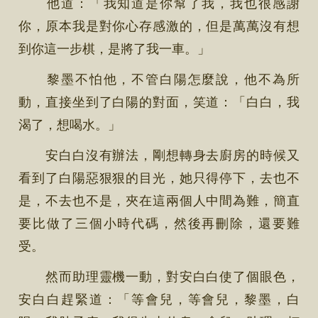
他道：「我知道是你幫了我，我也很感謝
你，原本我是對你心存感激的，但是萬萬沒有想
到你這一步棋，是將了我一車。」
黎墨不怕他，不管白陽怎麼說，他不為所
動，直接坐到了白陽的對面，笑道：「白白，我
渴了，想喝水。」
安白白沒有辦法，剛想轉身去廚房的時候又
看到了白陽惡狠狠的目光，她只得停下，去也不
是，不去也不是，夾在這兩個人中間為難，簡直
要比做了三個小時代碼，然後再刪除，還要難
受。
然而助理靈機一動，對安白白使了個眼色，
安白白趕緊道：「等會兒，等會兒，黎墨，白