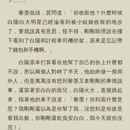
黎墨低頭，質問道：「你收留他？什麼時候
白陽白大明星已經淪落到被小姑娘收留的地步
了，要我說真有意思，怪不得，剛剛助理說在樓
下看到了白陽和計程車司機吵架，原來是忘記帶
了錢包和手機啊。」
白陽原本打算看在他幫了自己的份上什麼都
不說，所以兩個人對峙了半天，他始終做一個局
外人，但是萬萬沒有想到黎墨又拿剛剛的事情說
事，還當著安白白的面兒，白陽火大，直接跳起
來，指著他的鼻子說道：「黎墨！你到底什麼意
思？我剛剛還以為是你幫了我，沒想到是你故意
看我出糗，你剛剛還欺負安白白，我今天跟你沒
完！」