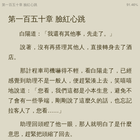
第一百五十章 臉紅心跳
91.46%
第一百五十章 臉紅心跳
白陽道：「我還有其他事，先走了。」
說著，沒有再搭理其他人，直接轉身去了酒
店。
那計程車司機嚇得不輕，看白陽走了，已經
感覺到助理不是一般人，便趕緊湊上去，笑嘻嘻
地說道：「您看，我們這都是小本生意，避免不
了會有一些爭端，剛剛說了這麼久的話，也忘記
拉客人了，您看……」
助理回頭瞪了他一眼，那人就明白了是什麼
意思，趕緊把頭縮了回去。