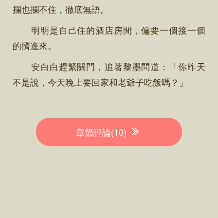
攔也攔不住，徹底無語。
明明是自己住的酒店房間，偏要一個接一個
的擠進來。
安白白趕緊關門，追著黎墨問道：「你昨天
不是說，今天晚上要回家和老爺子吃飯嗎？」
章節評論(10)