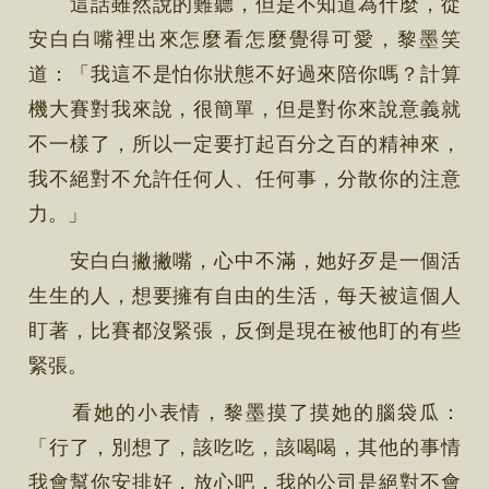
這話雖然說的難聽，但是不知道為什麼，從
安白白嘴裡出來怎麼看怎麼覺得可愛，黎墨笑
道：「我這不是怕你狀態不好過來陪你嗎？計算
機大賽對我來說，很簡單，但是對你來說意義就
不一樣了，所以一定要打起百分之百的精神來，
我不絕對不允許任何人、任何事，分散你的注意
力。」
安白白撇撇嘴，心中不滿，她好歹是一個活
生生的人，想要擁有自由的生活，每天被這個人
盯著，比賽都沒緊張，反倒是現在被他盯的有些
緊張。
看她的小表情，黎墨摸了摸她的腦袋瓜：
「行了，別想了，該吃吃，該喝喝，其他的事情
我會幫你安排好，放心吧，我的公司是絕對不會