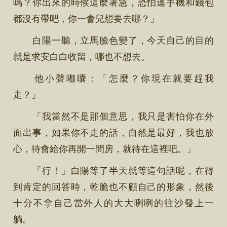
嗎？你出來的時候這麼著急，恐怕連手機和錢包
都沒有帶吧，你一會兒想要去哪？」
白陽一聽，立馬臉色變了，今天自己的目的
就是求安白白收留，哪也不想去。
他小聲嘟囔：「怎麼？你現在就要趕我
走？」
「我當然不是那個意思，我只是害怕你在外
面出事，如果你不走的話，自然是最好，我也放
心，待會給你再開一間房，就待在這裡吧。」
「行！」白陽等了半天就等這句話呢，在得
到肯定的回答時，乾脆也不顧自己的形象，然後
十分不拿自己當外人的大大咧咧的往沙發上一
躺。