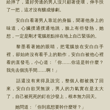
給摔了，還好旁邊的男人沒只顧著使壞，伸手扶
了一把，這才沒有釀成慘劇。
安白白看著男人靠近的身軀，聞著他身上的
味道，心臟撲通撲通地跳，臉上有些發熱，她
想，一定是剛才電腦差點掉在地上自己緊張的。
黎墨看著她的眼睛，把電腦放在安白白手
裡，卻始終沒有看手上的動作，安白白被他心裡
看的直發毛，小心道：「你……你這是幹什麼？
我先去個洗手間……啊！」
話還沒有來得及說完，整個人都被拽了回
來，安白白欲哭無淚，男人的力氣實在是太大
了，自己被死死的釘在沙發上，根本無力回天。
她問道：「你到底想要幹什麼呀？」