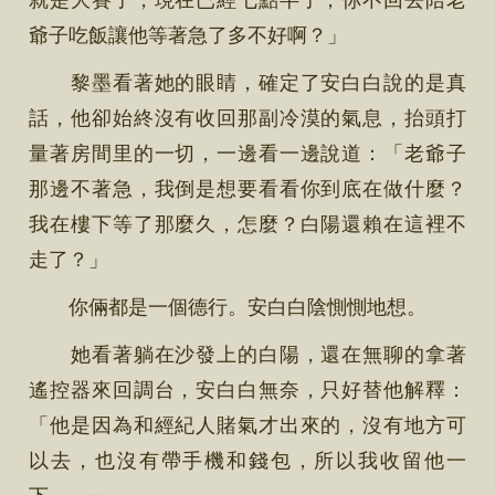
爺子吃飯讓他等著急了多不好啊？」
黎墨看著她的眼睛，確定了安白白說的是真
話，他卻始終沒有收回那副冷漠的氣息，抬頭打
量著房間里的一切，一邊看一邊說道：「老爺子
那邊不著急，我倒是想要看看你到底在做什麼？
我在樓下等了那麼久，怎麼？白陽還賴在這裡不
走了？」
你倆都是一個德行。安白白陰惻惻地想。
她看著躺在沙發上的白陽，還在無聊的拿著
遙控器來回調台，安白白無奈，只好替他解釋：
「他是因為和經紀人賭氣才出來的，沒有地方可
以去，也沒有帶手機和錢包，所以我收留他一
下……」