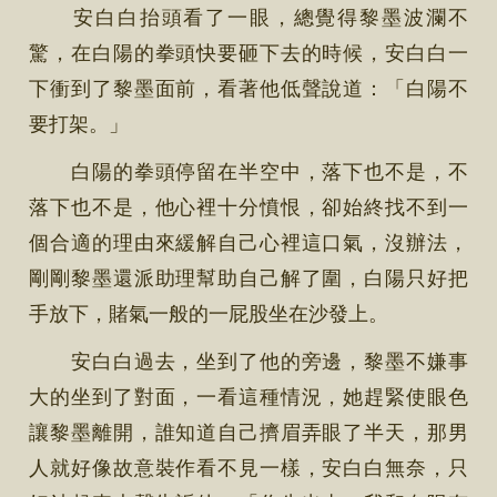
安白白抬頭看了一眼，總覺得黎墨波瀾不
驚，在白陽的拳頭快要砸下去的時候，安白白一
下衝到了黎墨面前，看著他低聲說道：「白陽不
要打架。」
白陽的拳頭停留在半空中，落下也不是，不
落下也不是，他心裡十分憤恨，卻始終找不到一
個合適的理由來緩解自己心裡這口氣，沒辦法，
剛剛黎墨還派助理幫助自己解了圍，白陽只好把
手放下，賭氣一般的一屁股坐在沙發上。
安白白過去，坐到了他的旁邊，黎墨不嫌事
大的坐到了對面，一看這種情況，她趕緊使眼色
讓黎墨離開，誰知道自己擠眉弄眼了半天，那男
人就好像故意裝作看不見一樣，安白白無奈，只