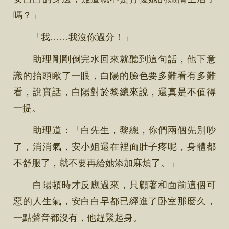
嗎？」
「我……我沒你過分！」
助理剛剛倒完水回來就聽到這句話，他下意
識的抬頭瞅了一眼，白陽的臉色要多難看有多難
看，說實話，白陽對於黎總來說，還真是不值得
一提。
助理道：「白先生，黎總，你們兩個先別吵
了，消消氣，安小姐還在裡面肚子疼呢，身體都
不舒服了，就不要再給她添加麻煩了。」
白陽頓時才反應過來，只顧著和面前這個可
惡的人生氣，安白白早都已經進了卧室那麼久，
一點聲音都沒有，他趕緊起身。