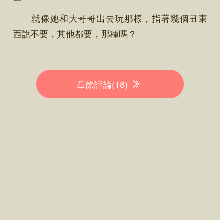
就像她和大哥哥出去玩那樣，指著幾個丑東
西說不要，其他都要，那種嗎？
章節評論(18)