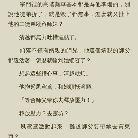
宗門裡的高階藥草基本都是為他準備的，別
說他徒弟折了，就是毀了都無事，怎麼就又扯上
他的二徒弟縱容師妹？
清越都無力吐槽這點了。
傾落不僅有嫡親的師兄，他這個嫡親的師父
都還活著，怎麼就輪到她縱容了？
想起這些糟心事，清越就煩。
他抱起夙鳶鳶，和她頭抵著頭。
「等會師父帶你去釋放壓力！」
釋放壓力？去靈坊？
夙鳶鳶激動起來，難道師父要帶她去買東
西？