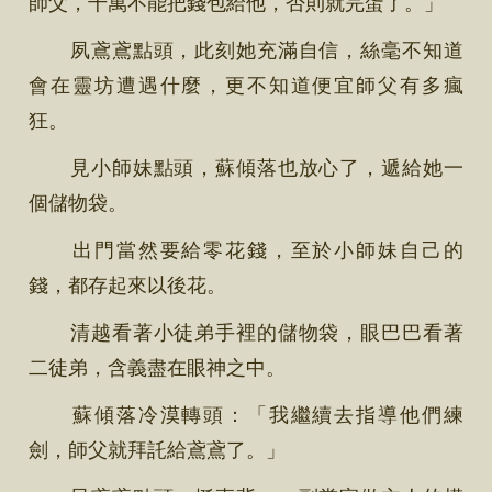
師父，千萬不能把錢包給他，否則就完蛋了。」
夙鳶鳶點頭，此刻她充滿自信，絲毫不知道
會在靈坊遭遇什麼，更不知道便宜師父有多瘋
狂。
見小師妹點頭，蘇傾落也放心了，遞給她一
個儲物袋。
出門當然要給零花錢，至於小師妹自己的
錢，都存起來以後花。
清越看著小徒弟手裡的儲物袋，眼巴巴看著
二徒弟，含義盡在眼神之中。
蘇傾落冷漠轉頭：「我繼續去指導他們練
劍，師父就拜託給鳶鳶了。」