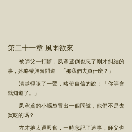
第二十一章 風雨欲來
被師父一打斷，夙鳶鳶倒也忘了剛才糾結的
事，她略帶興奮問道：「那我們去買什麼？」
清越輕咳了一聲，略帶自信的說：「你等會
就知道了。」
夙鳶鳶的小腦袋冒出一個問號，他們不是去
買吃的嗎？
方才她太過興奮，一時忘記了這事，師父也