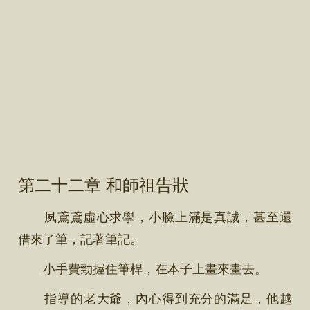
第二十二章 和師祖告狀
夙鳶鳶虛心求學，小臉上滿是真誠，甚至還
借來了筆，記著筆記。
小手費勁握住筆桿，在本子上畫來畫去。
指導的老大爺，內心得到充分的滿足，他越