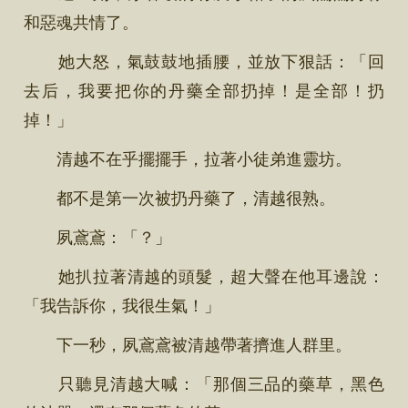
和惡魂共情了。
她大怒，氣鼓鼓地插腰，並放下狠話：「回
去后，我要把你的丹藥全部扔掉！是全部！扔
掉！」
清越不在乎擺擺手，拉著小徒弟進靈坊。
都不是第一次被扔丹藥了，清越很熟。
夙鳶鳶：「？」
她扒拉著清越的頭髮，超大聲在他耳邊說：
「我告訴你，我很生氣！」
下一秒，夙鳶鳶被清越帶著擠進人群里。
只聽見清越大喊：「那個三品的藥草，黑色