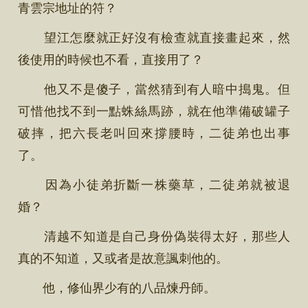
青雲宗地址的符？
望江怎麼就正好沒有檢查就直接畫起來，然
後使用的時候也不看，直接用了？
他又不是傻子，當然猜到有人暗中搗鬼。但
可惜他找不到一點蛛絲馬跡，就在他準備破罐子
破摔，把六長老叫回來撐腰時，二徒弟也出事
了。
因為小徒弟折斷一株藥草，二徒弟就被退
婚？
清越不知道是自己身份偽裝得太好，那些人
真的不知道，又或者是故意諷刺他的。
他，修仙界少有的八品煉丹師。