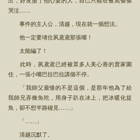
哭泣……
事件的主人公，清越，現在就一個想法。
他一定要堵住夙鳶鳶那張嘴！
太能編了！
此時，夙鳶鳶已經被眾多人美心善的賣家圍
住，一張小嘴巴拉巴拉講個不停。
「我師父最慘的不是這個，是那年他為了給
我師兄弄條魚吃，用身子趴在冰上，把冰暖化捉
魚，卻不想半路碰見……」
「……」
清越沉默了。