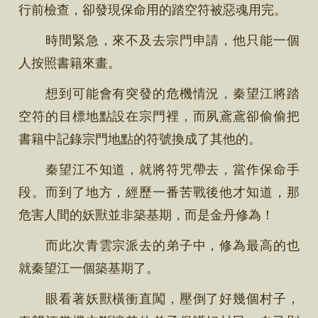
行前檢查，卻發現保命用的踏空符被惡魂用完。
時間緊急，來不及去宗門申請，他只能一個
人按照書籍來畫。
想到可能會有突發的危機情況，秦望江將踏
空符的目標地點設在宗門裡，而夙鳶鳶卻偷偷把
書籍中記錄宗門地點的符號換成了其他的。
秦望江不知道，就將符咒帶去，當作保命手
段。而到了地方，經歷一番苦戰後他才知道，那
危害人間的妖獸並非築基期，而是金丹修為！
而此次青雲宗派去的弟子中，修為最高的也
就秦望江一個築基期了。
眼看著妖獸橫衝直闖，壓倒了好幾個村子，