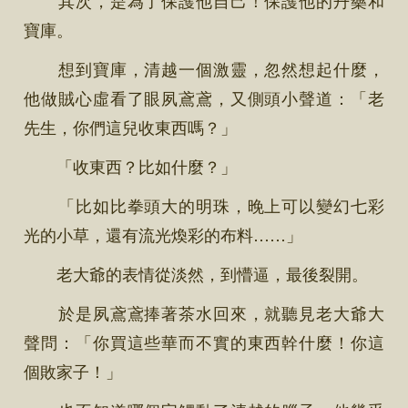
寶庫。
想到寶庫，清越一個激靈，忽然想起什麼，
他做賊心虛看了眼夙鳶鳶，又側頭小聲道：「老
先生，你們這兒收東西嗎？」
「收東西？比如什麼？」
「比如比拳頭大的明珠，晚上可以變幻七彩
光的小草，還有流光煥彩的布料……」
老大爺的表情從淡然，到懵逼，最後裂開。
於是夙鳶鳶捧著茶水回來，就聽見老大爺大
聲問：「你買這些華而不實的東西幹什麼！你這
個敗家子！」