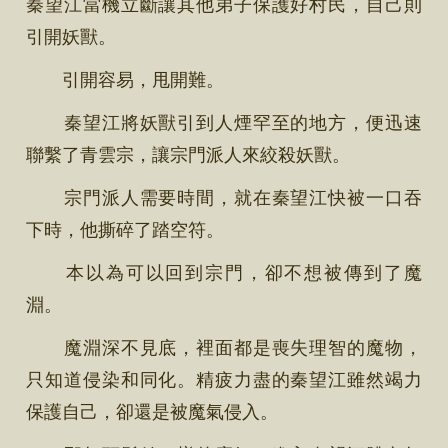
秦望江當機立斷讓其他弟子保護好村民，自己則
引開妖獸。
引開容易，甩開難。
秦望江將妖獸引到人煙罕至的地方，便迅速
聯繫了青雲宗，讓宗門派人來絞殺妖獸。
宗門派人需要時間，就在秦望江快被一口吞
下時，他撕碎了踏空符。
本以為可以回到宗門，卻不想被傳到了魔
淵。
魔淵深不見底，裡面都是喪失理智的魔物，
只知道侵染和同化。精疲力盡的秦望江雖然竭力
保護自己，卻還是被魔氣侵入。