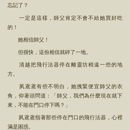
忘記了？
一定是這樣，師父肯定不會不給她買好吃
的！
她相信師父！
但很快，這份相信就碎了一地。
清越把飛行法器停在離靈坊稍遠一些的地
方。
夙鳶鳶有些不明白，她拽緊便宜師父的衣
角，仰著頭問道：「師父，我們為什麼現在就下
來，不能在門口停下嗎？」
夙鳶鳶指著那些停在門口的飛行法器，心裡
滿是困惑。