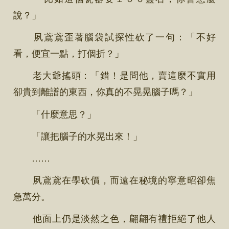
說？」
夙鳶鳶歪著腦袋試探性砍了一句：「不好
看，便宜一點，打個折？」
老大爺搖頭：「錯！是問他，賣這麼不實用
卻貴到離譜的東西，你真的不晃晃腦子嗎？」
「什麼意思？」
「讓把腦子的水晃出來！」
……
夙鳶鳶在學砍價，而遠在秘境的寧意昭卻焦
急萬分。
他面上仍是淡然之色，翩翩有禮拒絕了他人