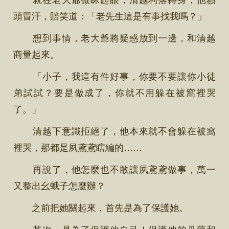
頭冒汗，賠笑道：「老先生這是有事找我嗎？」
想到事情，老大爺將疑惑放到一邊，和清越
商量起來。
「小子，我這有件好事，你要不要讓你小徒
弟試試？要是做成了，你就不用躲在被窩裡哭
了。」
清越下意識拒絕了，他本來就不會躲在被窩
裡哭，那都是夙鳶鳶瞎編的……
再說了，他怎麼也不敢讓夙鳶鳶做事，萬一
又整出幺蛾子怎麼辦？
之前把她關起來，首先是為了保護她。
其次，是為了保護他自己！保護他的丹藥和