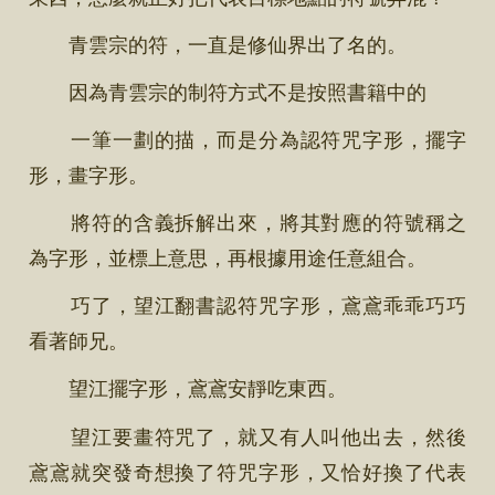
青雲宗的符，一直是修仙界出了名的。
因為青雲宗的制符方式不是按照書籍中的
一筆一劃的描，而是分為認符咒字形，擺字
形，畫字形。
將符的含義拆解出來，將其對應的符號稱之
為字形，並標上意思，再根據用途任意組合。
巧了，望江翻書認符咒字形，鳶鳶乖乖巧巧
看著師兄。
望江擺字形，鳶鳶安靜吃東西。
望江要畫符咒了，就又有人叫他出去，然後
鳶鳶就突發奇想換了符咒字形，又恰好換了代表