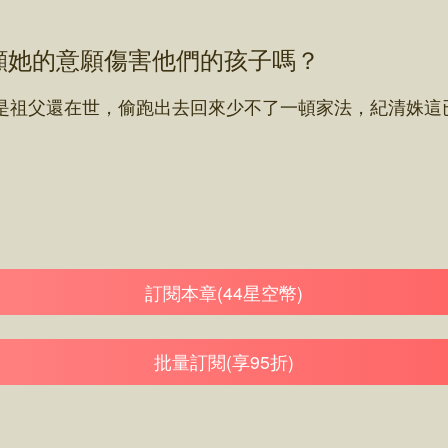
不顧她的意願傷害他們的孩子嗎？
祖父還在世，偷跑出去回來少不了一頓家法，紀清姝這
訂閱本章(44星空幣)
批量訂閱(享95折)