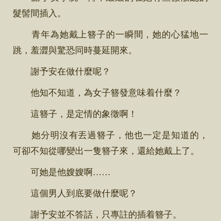
髮髻間插入。
青年為她戴上簪子的一瞬間，她的心猛地一
跳，羞澀與驚恐同時蔓延開來。
謝予安在做什麼呢？
他知不知道，為女子簪發意味着什麼？
這簪子，是定情的象徵啊！
她分明沒有丟過簪子，他也一定是知道的，
可卻不知從哪變出一隻簪子來，還給她戴上了。
可她是他嫂嫂啊……
這個男人到底要做什麼呢？
謝予安並不答話，只專註的插着簪子。