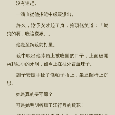
沒有追趕。
一滴血從他指縫中緩緩滲出。
許久，謝予安才起了身，搖頭低笑道：「屬
狗的啊，咬這麼狠。」
他走至銅鏡前打量。
鏡中映出他脖頸上被咬開的口子，上面破開
兩顆細小的牙洞，如今正在往外冒血珠子。
謝予安隨手扯了條帕子捂上，坐迴圈椅上沉
思。
她是真的要守節？
可是她明明答應了江行舟的賞花！