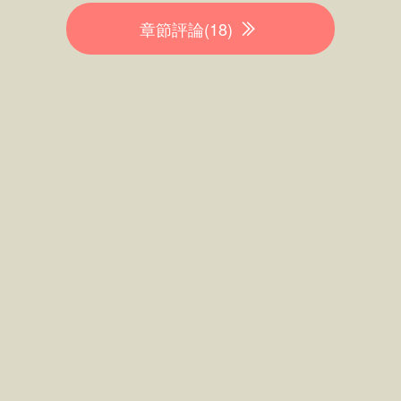
章節評論(18)