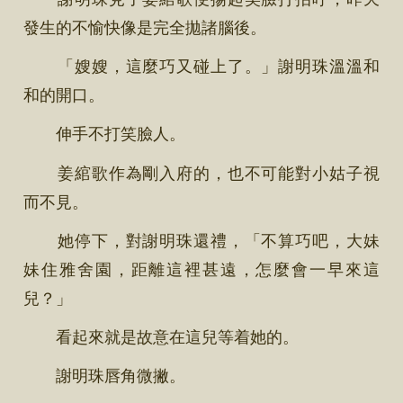
發生的不愉快像是完全拋諸腦後。
「嫂嫂，這麼巧又碰上了。」謝明珠溫溫和
和的開口。
伸手不打笑臉人。
姜綰歌作為剛入府的，也不可能對小姑子視
而不見。
她停下，對謝明珠還禮，「不算巧吧，大妹
妹住雅舍園，距離這裡甚遠，怎麼會一早來這
兒？」
看起來就是故意在這兒等着她的。
謝明珠唇角微撇。