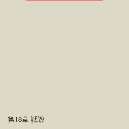
第18章 詆毀