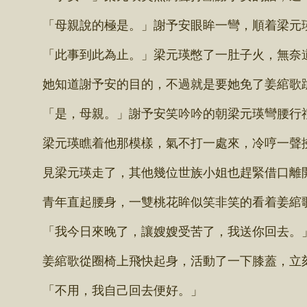
「母親說的極是。」謝予安眼眸一彎，順着梁元瑛
「此事到此為止。」梁元瑛憋了一肚子火，無奈道
她知道謝予安的目的，不過就是要她免了姜綰歌
「是，母親。」謝予安笑吟吟的朝梁元瑛彎腰行禮
梁元瑛瞧着他那模樣，氣不打一處來，冷哼一聲
見梁元瑛走了，其他幾位世族小姐也趕緊借口離
青年直起腰身，一雙桃花眸似笑非笑的看着姜綰
「我今日來晚了，讓嫂嫂受苦了，我送你回去。
姜綰歌從圈椅上飛快起身，活動了一下膝蓋，立
「不用，我自己回去便好。」