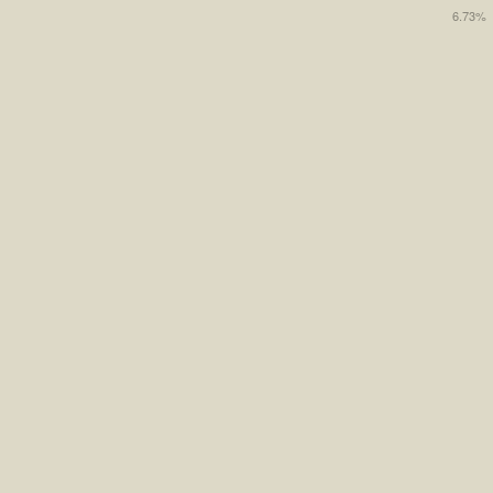
6.73%