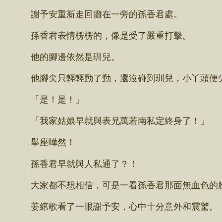
謝予安重新走回癱在一旁的孫香君處。
孫香君表情楞楞的，像是受了嚴重打擊。
他的腳邊依然是玔兒。
他腳尖只輕輕動了動，還沒碰到玔兒，小丫頭便
「是！是！」
「我家姑娘早就與表兄萬若南私定終身了！」
舉座嘩然！
孫香君早就與人私通了？！
大家都不想相信，可是一看孫香君那面無血色的臉
姜綰歌看了一眼謝予安，心中十分意外和震驚。