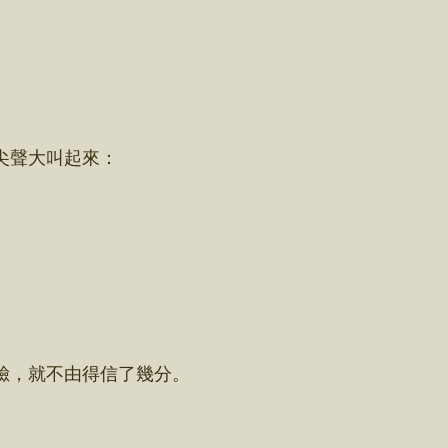
尖聲大叫起來：
，就不由得信了幾分。