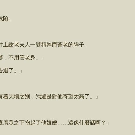
。
危險。
上謝老夫人一雙精幹而蒼老的眸子。
辦，不用管老身。」
告退了。」
。
着天壤之別，我還是對他寄望太高了。」
廣眾之下抱起了他嫂嫂……這像什麼話啊？」