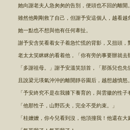
她向謝老夫人急匆匆的告別，便頭也不回的離開
雖然他剛剛救了自己，但謝予安這個人，越看越
她一點也不想與他有任何牽扯。
謝予安含笑看着女子着急忙慌的背影，又扭頭，對
老太太笑眯眯的看着他，「你有旁的事要辦就去
「多謝祖母。」謝予安溫笑頷首，「那孫兒也先
且說梁元瑛氣沖沖的離開靜谷園后，越想越憤怒
「予安終究不是在我膝下養育的，與雲徽的性子有
「他那性子，山野匹夫，完全不受約束。」
「桂嬤嬤，你今兒看到沒，他頂撞我！他還在大庭
「氣死我了！氣死我了！」