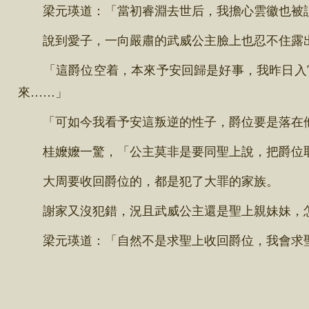
梁元瑛道：「當初睿淵去世后，我擔心雲徽也被詛
說到愛子，一向嚴肅的武威公主臉上也忍不住露
「這爵位空着，本來予安回歸是好事，我昨日入宮
來……」
「可如今我看予安這叛逆的性子，爵位要是落在他
桂嬤嬤一驚，「公主莫非是要同聖上說，把爵位取
大周要收回爵位的，都是犯了大罪的家族。
謝家又沒犯錯，況且武威公主還是聖上親妹妹，怎
梁元瑛道：「自然不是求聖上收回爵位，我會求聖