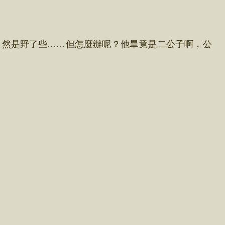
然是野了些……但怎麼辦呢？他畢竟是二公子啊，公