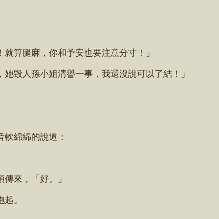
就算腿麻，你和予安也要注意分寸！」
她毀人孫小姐清譽一事，我還沒說可以了結！」
音軟綿綿的說道：
頂傳來，「好。」
抱起。