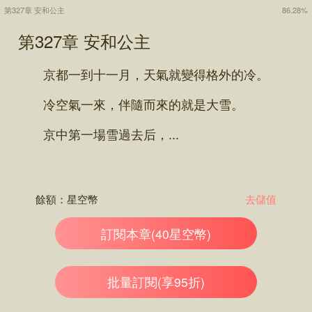
第327章 安和公主
86.28%
第327章 安和公主
京都一到十一月，天氣就變得格外的冷。
冷空氣一來，伴隨而來的就是大雪。
京中第一場雪過去后，...
餘額：
星空幣
去儲值
訂閱本章(40星空幣)
批量訂閱(享95折)