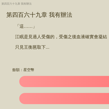
第四百六十九章 我有辦法
第四百六十九章 我有辦法
「這……」
江眠是見過人受傷的，受傷之後血液確實會凝結，
只見王衡邕取下...
餘額：
星空幣