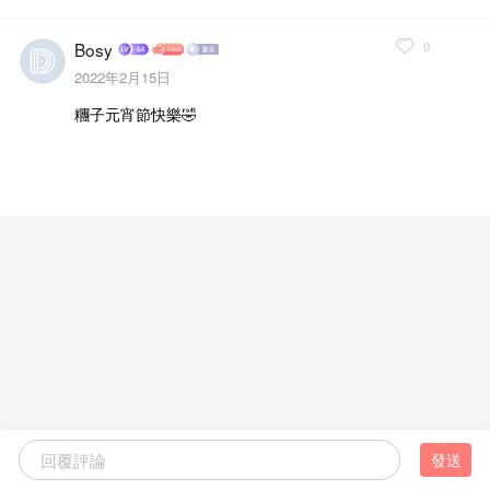
0
Bosy
2022年2月15日
糰子元宵節快樂🤣
發送