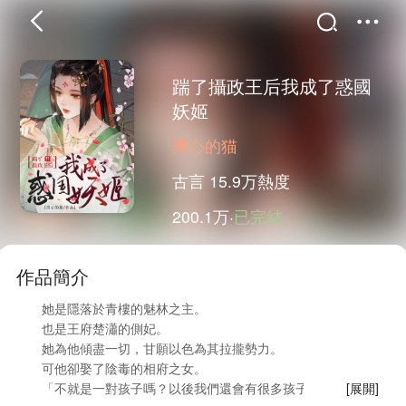
踹了攝政王后我成了惑國
妖姬
首頁
分類
精選
黑心的猫
古言
15.9万熱度
200.1万·
已完結
完結
排行
書屋
作品簡介
我的書架
她是隱落於青樓的魅林之主。
也是王府楚瀟的側妃。
她為他傾盡一切，甘願以色為其拉攏勢力。
可他卻娶了陰毒的相府之女。
「不就是一對孩子嗎？以後我們還會有很多孩子。」
[展開]