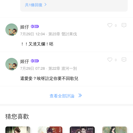
共
1
條回復
0
姬仔
7月29日 12:04 ·
第23章 聲討果伐
！！又渣又爛！呸
0
姬仔
7月29日 07:28 ·
第22章 渡河一別
還愛妾？唉呀註定你要不回歌兒
查看全部評論
猜您喜歡