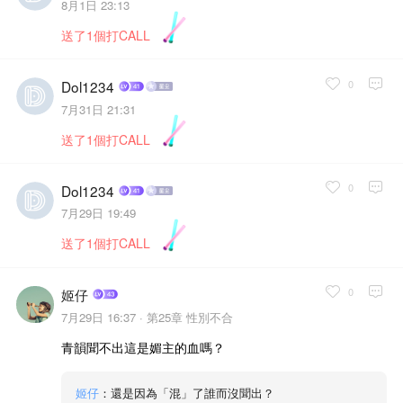
8月1日 23:13
送了1個打CALL
0
Dol1234
7月31日 21:31
送了1個打CALL
0
Dol1234
7月29日 19:49
送了1個打CALL
0
姬仔
7月29日 16:37 ·
第25章 性別不合
青韻聞不出這是媚主的血嗎？
姬仔
：還是因為「混」了誰而沒聞出？