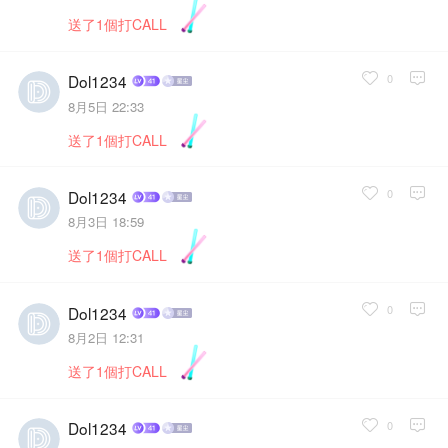
送了1個打CALL
0
Dol1234
8月5日 22:33
送了1個打CALL
0
Dol1234
8月3日 18:59
送了1個打CALL
0
Dol1234
8月2日 12:31
送了1個打CALL
0
Dol1234