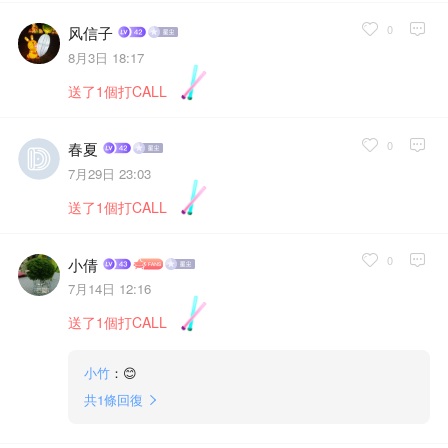
0
风信子
8月3日 18:17
送了1個打CALL
0
春夏
7月29日 23:03
送了1個打CALL
0
小倩
7月14日 12:16
送了1個打CALL
小竹
：😊
共
1
條回復