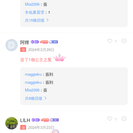
Mia2266
：簽
冬临夏霜雪
：1
共
15
條回復
0
阿狸
2024年3月29日
頂
送了1個公主之冕
maggieku
：簽到
maggieku
：簽到
Mia2266
：簽
共
8
條回復
0
LILH
2024年3月23日
頂