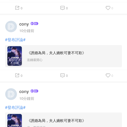
0
0
0
cony
10分鐘前
#發布評論#
《誘婚為局，夫人嬌軟可妻不可欺》
送錢最開心
0
0
0
cony
10分鐘前
#發布評論#
《誘婚為局，夫人嬌軟可妻不可欺》