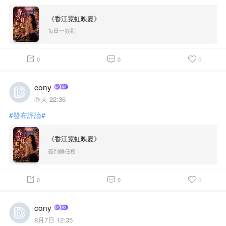
《香江霓虹映夏》
每日一簽到
0
0
0
cony
昨天 22:36
#發布評論#
《香江霓虹映夏》
簽到解任務
0
0
0
cony
8月7日 12:35