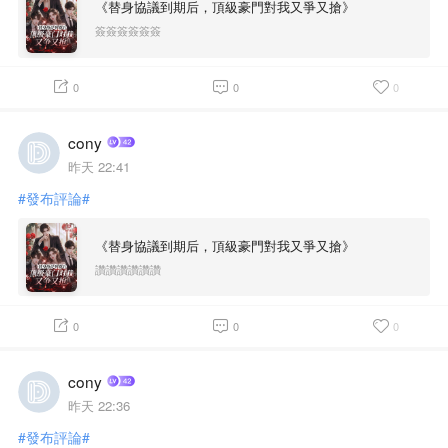
《替身協議到期后，頂級豪門對我又爭又搶》
簽簽簽簽簽簽
0
0
0
cony
昨天 22:41
#發布評論#
《替身協議到期后，頂級豪門對我又爭又搶》
讚讚讚讚讚讚
0
0
0
cony
昨天 22:36
#發布評論#