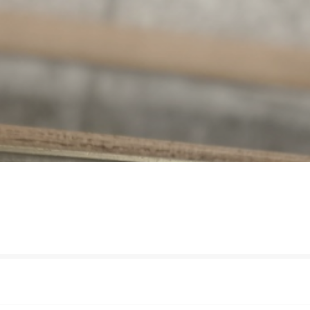
分類
排行
我的書架