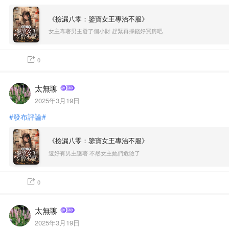
《撿漏八零：鑒寶女王專治不服》
女主靠著男主發了個小財 趕緊再掙錢好買房吧
0
太無聊
2025年3月19日
#發布評論#
《撿漏八零：鑒寶女王專治不服》
還好有男主護著 不然女主她們危險了
0
太無聊
2025年3月19日