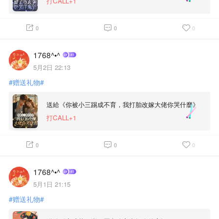
打CALL+1
0
0
0
1768^•^
5月2日 22:13
#赠送礼物#
送給《你被小三踢成不育，我打胎改嫁大佬你哭什麼》
打CALL+1
0
0
0
1768^•^
5月1日 21:15
#赠送礼物#