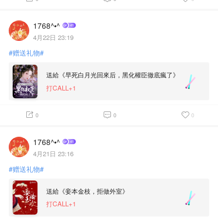
1768^•^
4月22日 23:19
#赠送礼物#
送給《早死白月光回來后，黑化權臣徹底瘋了》
打CALL+1
0
0
0
1768^•^
4月21日 23:16
#赠送礼物#
送給《妾本金枝，拒做外室》
打CALL+1