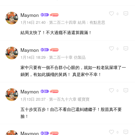
0
Maymon
1月14日 21:40 ·
第二百二十四章 結局：有點意思
結局太快了！不大過癮不過還算圓滿！
0
Maymon
1月14日 18:29 ·
第二百一十章 仿製品
家中只要有一個不合群小心眼的，就如一粒老鼠屎壞了一
鍋粥，有如此腦殘的舅媽！ 真是家中不幸！
0
Maymon
1月13日 20:37 ·
第一百九十六章 暖寶寶
五十步笑百步！自己不看自已還糾纏繼子！殷苗真不要
臉！
0
Maymon