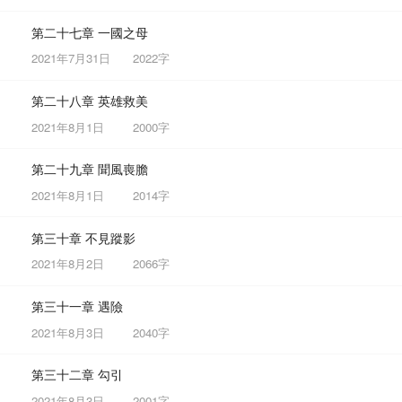
第二十七章 一國之母
2021年7月31日
2022字
第二十八章 英雄救美
2021年8月1日
2000字
第二十九章 聞風喪膽
2021年8月1日
2014字
第三十章 不見蹤影
2021年8月2日
2066字
第三十一章 遇險
2021年8月3日
2040字
第三十二章 勾引
2021年8月3日
2001字